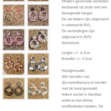
Modern gevormde oorbellen
bestaande uit studs met een
bewegende hanger.
De oorstekers zijn uitgevoerd
in onbewerkt RVS.
De verbindingen zijn
uitgevoerd in RVS/
Aluminium.
Lengte: +/- 6,5cm
Breedte: +/- 4,5cm
Handgemaakt:
Alle sieraden van
@createdbymary.nl worden
met de hand gemaakt.
Iedere oorbel is hierdoor
uniek en kan kleine
oneffenheden hebben. De