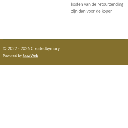
kosten van de retourzending
zijn dan voor de koper.
© 2022 - 2026 Createdbymary
Powered by
JouwWeb