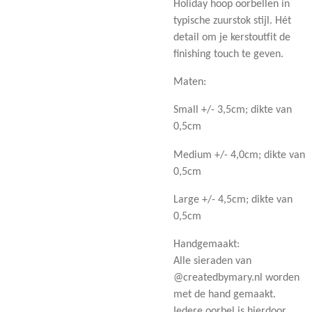
Holiday hoop oorbellen in
typische zuurstok stijl. Hét
detail om je kerstoutfit de
finishing touch te geven.
Maten:
Small +/- 3,5cm; dikte van
0,5cm
Medium +/- 4,0cm; dikte van
0,5cm
Large +/- 4,5cm; dikte van
0,5cm
Handgemaakt:
Alle sieraden van
@createdbymary.nl worden
met de hand gemaakt.
Iedere oorbel is hierdoor